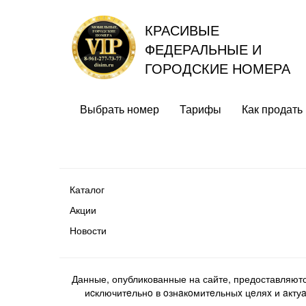
КРАСИВЫЕ
ФЕДЕРАЛЬНЫЕ И
ГОРОДСКИЕ НОМЕРА
Выбрать номер
Тарифы
Как продать
Каталог
Акции
Новости
Данные, опубликованные на сайте, предоставляют
иcключитeльнo в oзнaкoмитeльныx цeляx и aктуaл