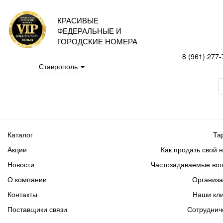
КРАСИВЫЕ
ФЕДЕРАЛЬНЫЕ И
ГОРОДСКИЕ НОМЕРА
8 (961) 277-
Ставрополь
Каталог
Та
Акции
Как продать свой 
Новости
Частозадаваемые во
О компании
Организ
Контакты
Наши кл
Поставщики связи
Сотруднич