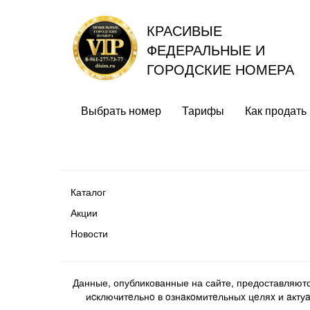
КРАСИВЫЕ
ФЕДЕРАЛЬНЫЕ И
ГОРОДСКИЕ НОМЕРА
Выбрать номер
Тарифы
Как продать
Каталог
Акции
Новости
Данные, опубликованные на сайте, предоставляют
иcключитeльнo в oзнaкoмитeльныx цeляx и aктуaл