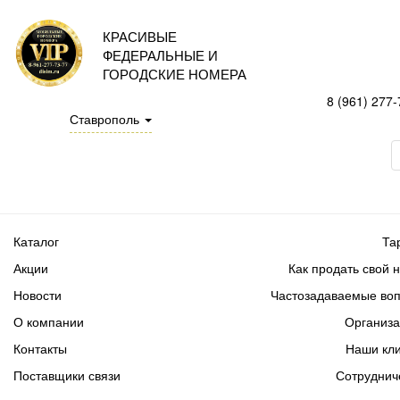
КРАСИВЫЕ
ФЕДЕРАЛЬНЫЕ И
ГОРОДСКИЕ НОМЕРА
8 (961) 277-
Ставрополь
Каталог
Та
Акции
Как продать свой 
Новости
Частозадаваемые во
О компании
Организ
Контакты
Наши кл
Поставщики связи
Сотруднич