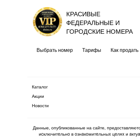
КРАСИВЫЕ
ФЕДЕРАЛЬНЫЕ И
ГОРОДСКИЕ НОМЕРА
Выбрать номер
Тарифы
Как продать
Каталог
Акции
Новости
Данные, опубликованные на сайте, предоставляют
иcключитeльнo в oзнaкoмитeльныx цeляx и aктуaл