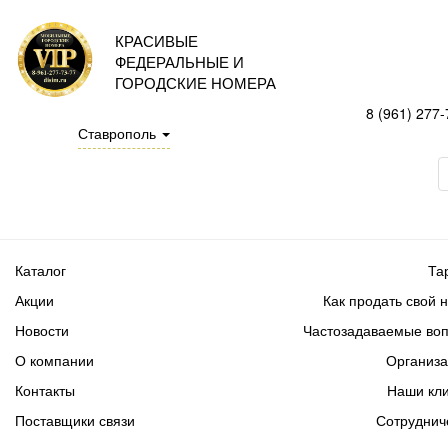
КРАСИВЫЕ
ФЕДЕРАЛЬНЫЕ И
ГОРОДСКИЕ НОМЕРА
8 (961) 277-
Ставрополь
Каталог
Та
Акции
Как продать свой 
Новости
Частозадаваемые во
О компании
Организ
Контакты
Наши кл
Поставщики связи
Сотруднич