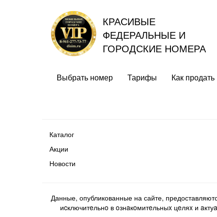
КРАСИВЫЕ
ФЕДЕРАЛЬНЫЕ И
ГОРОДСКИЕ НОМЕРА
Выбрать номер
Тарифы
Как продать
Каталог
Акции
Новости
Данные, опубликованные на сайте, предоставляют
иcключитeльнo в oзнaкoмитeльныx цeляx и aктуaл