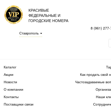
КРАСИВЫЕ
ФЕДЕРАЛЬНЫЕ И
ГОРОДСКИЕ НОМЕРА
8 (961) 277-
Ставрополь
Каталог
Та
Акции
Как продать свой 
Новости
Частозадаваемые во
О компании
Организ
Контакты
Наши кл
Поставщики связи
Сотруднич