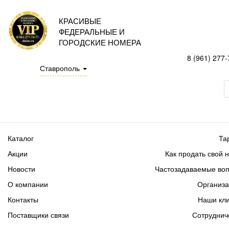
КРАСИВЫЕ
ФЕДЕРАЛЬНЫЕ И
ГОРОДСКИЕ НОМЕРА
8 (961) 277-
Ставрополь
Каталог
Та
Акции
Как продать свой 
Новости
Частозадаваемые во
О компании
Организ
Контакты
Наши кл
Поставщики связи
Сотруднич