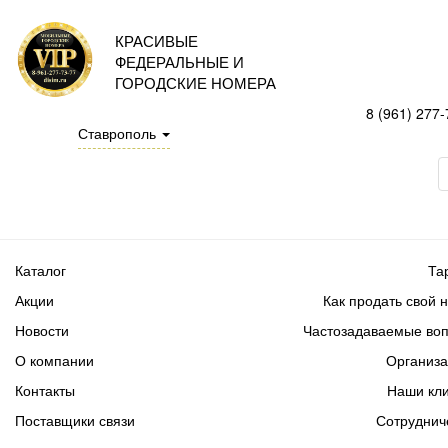
КРАСИВЫЕ
ФЕДЕРАЛЬНЫЕ И
ГОРОДСКИЕ НОМЕРА
8 (961) 277-
Ставрополь
Каталог
Та
Акции
Как продать свой 
Новости
Частозадаваемые во
О компании
Организ
Контакты
Наши кл
Поставщики связи
Сотруднич