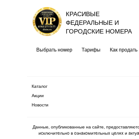
КРАСИВЫЕ
ФЕДЕРАЛЬНЫЕ И
ГОРОДСКИЕ НОМЕРА
Выбрать номер
Тарифы
Как продать
Каталог
Акции
Новости
Данные, опубликованные на сайте, предоставляют
иcключитeльнo в oзнaкoмитeльныx цeляx и aктуaл