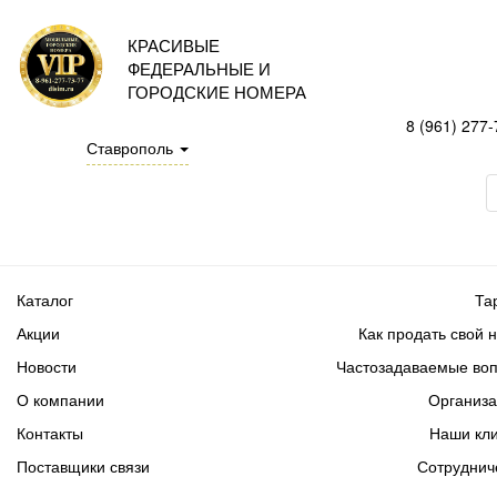
КРАСИВЫЕ
ФЕДЕРАЛЬНЫЕ И
ГОРОДСКИЕ НОМЕРА
8 (961) 277-
Ставрополь
Каталог
Та
Акции
Как продать свой 
Новости
Частозадаваемые во
О компании
Организ
Контакты
Наши кл
Поставщики связи
Сотруднич