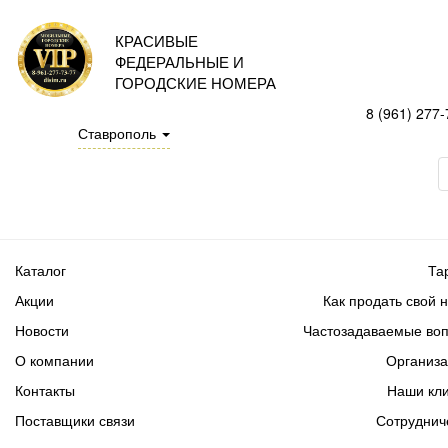
КРАСИВЫЕ
ФЕДЕРАЛЬНЫЕ И
ГОРОДСКИЕ НОМЕРА
8 (961) 277-
Ставрополь
Каталог
Та
Акции
Как продать свой 
Новости
Частозадаваемые во
О компании
Организ
Контакты
Наши кл
Поставщики связи
Сотруднич