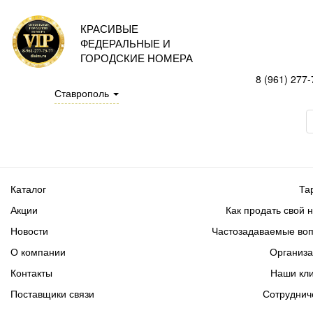
КРАСИВЫЕ
ФЕДЕРАЛЬНЫЕ И
ГОРОДСКИЕ НОМЕРА
8 (961) 277-
Ставрополь
Каталог
Та
Акции
Как продать свой 
Новости
Частозадаваемые во
О компании
Организ
Контакты
Наши кл
Поставщики связи
Сотруднич