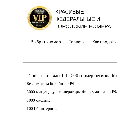
КРАСИВЫЕ
ФЕДЕРАЛЬНЫЕ И
ГОРОДСКИЕ НОМЕРА
Выбрать номер
Тарифы
Как продать
Тарифный План ТП 1500 (номер региона М
Безлимит на Билайн по РФ
3000 минут другие операторы без роуминга по Р
3000 смс/ммс
100 Гб интернета